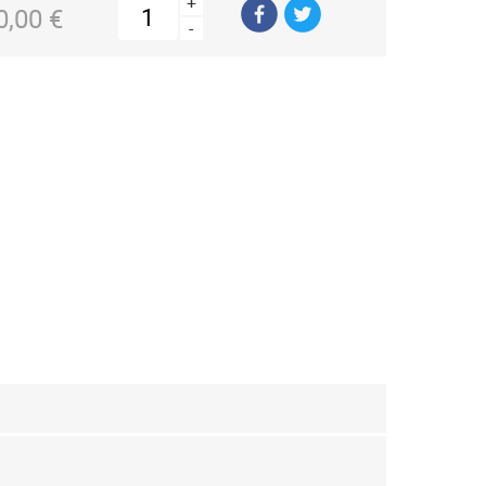
+
0,00 €
-