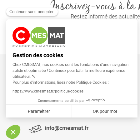
Inscrivez-vous à la 
Restez informé des actuali
CMESMAT
91026 EVRY COURCOURONNES
info@cmesmat.fr