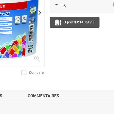
-
TTC
AJOUTER AU DEVIS
Comparer
S
COMMENTAIRES