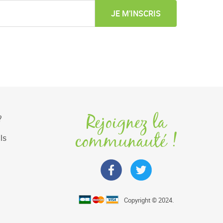
JE M’INSCRIS
Rejoignez la
?
communauté !
ls
Copyright © 2024.