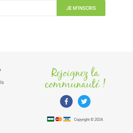
JE M’INSCRIS
Rejoignez la
?
communauté !
ls
Copyright © 2024.