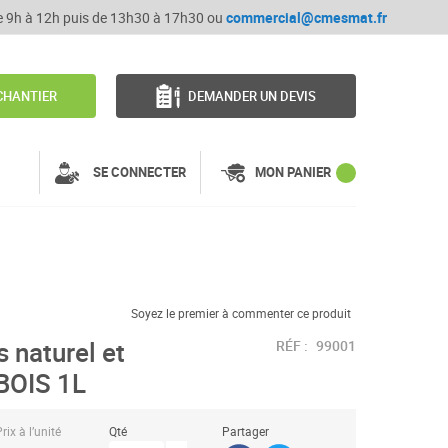
de 9h à 12h puis de 13h30 à 17h30 ou
commercial@cmesmat.fr
CHANTIER
DEMANDER UN DEVIS
SE CONNECTER
MON PANIER
Soyez le premier à commenter ce produit
 naturel et
RÉF :
99001
BOIS 1L
rix à l’unité
Qté
Partager