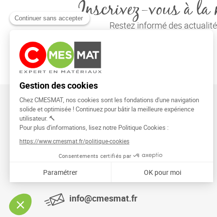
Inscrivez-vous à la 
Restez informé des actuali
CMESMAT
91026 EVRY COURCOURONNES
info@cmesmat.fr