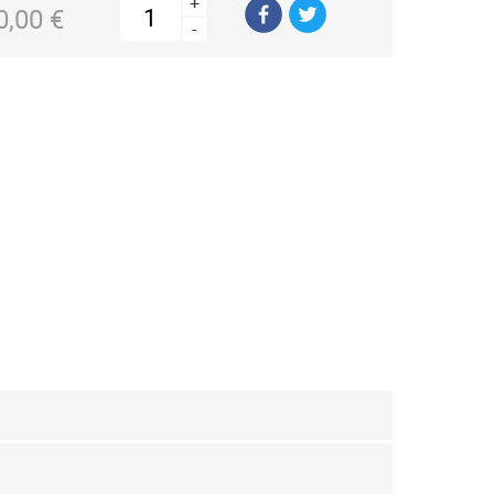
+
0,00 €
-