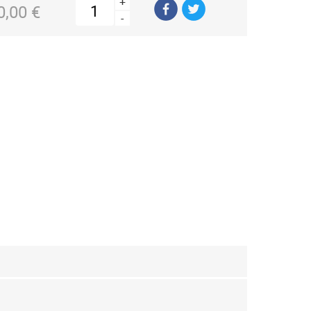
+
0,00 €
-