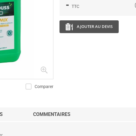
-
TTC
AJOUTER AU DEVIS
Comparer
S
COMMENTAIRES
er