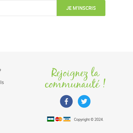
JE M’INSCRIS
Rejoignez la
?
communauté !
ls
Copyright © 2024.