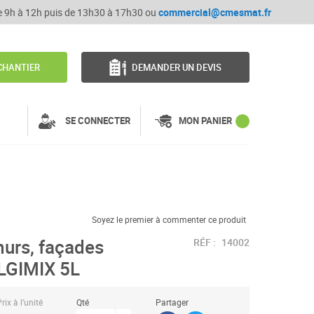
de 9h à 12h puis de 13h30 à 17h30 ou
commercial@cmesmat.fr
CHANTIER
DEMANDER UN DEVIS
SE CONNECTER
MON PANIER
Soyez le premier à commenter ce produit
murs, façades
RÉF :
14002
ALGIMIX 5L
rix à l’unité
Qté
Partager