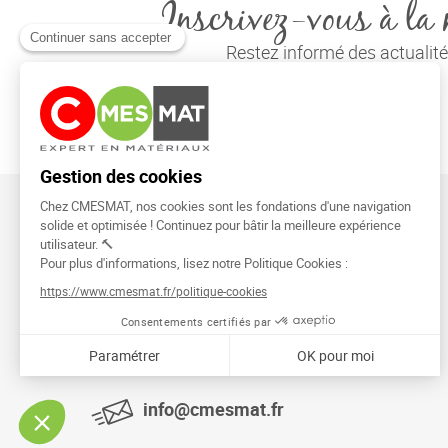
Inscrivez-vous à la 
Restez informé des actuali
CMESMAT
91026 EVRY COURCOURONNES
info@cmesmat.fr