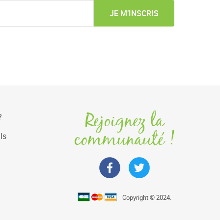
JE M’INSCRIS
Rejoignez la
?
communauté !
ls
Copyright © 2024.