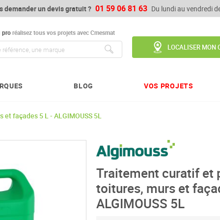
01 59 06 81 63
s demander un devis gratuit ?
Du lundi au vendredi 
u
pro
réalisez tous vos projets avec Cmesmat
LOCALISER MON 
Chercher
RQUES
BLOG
VOS PROJETS
urs et façades 5 L - ALGIMOUSS 5L
Traitement curatif et 
toitures, murs et faça
ALGIMOUSS 5L