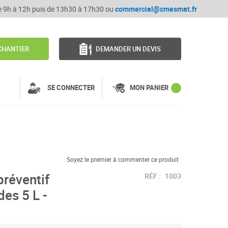
de 9h à 12h puis de 13h30 à 17h30 ou
commercial@cmesmat.fr
CHANTIER
DEMANDER UN DEVIS
SE CONNECTER
MON PANIER
Soyez le premier à commenter ce produit
préventif
RÉF :
1003
des 5 L -