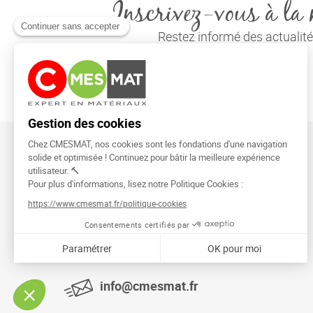
Inscrivez-vous à la 
Restez informé des actuali
CMESMAT
91026 EVRY COURCOURONNES
info@cmesmat.fr