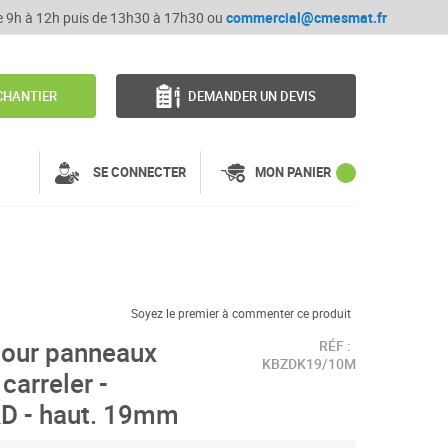
de 9h à 12h puis de 13h30 à 17h30 ou
commercial@cmesmat.fr
CHANTIER
DEMANDER UN DEVIS
SE CONNECTER
MON PANIER
Soyez le premier à commenter ce produit
pour panneaux
RÉF :
KBZDK19/10M
carreler -
D - haut. 19mm