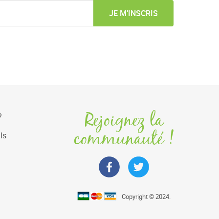
JE M’INSCRIS
Rejoignez la
?
communauté !
ls
Copyright © 2024.