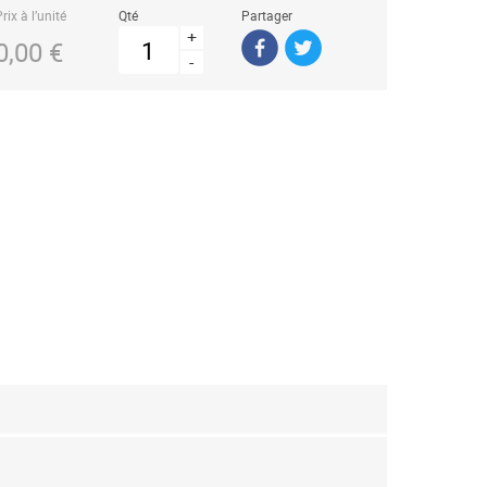
rix à l’unité
Qté
Partager
+
0,00 €
-