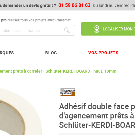
01 59 06 81 63
s demander un devis gratuit ?
Du lundi au vendredi 
u
pro
réalisez tous vos projets avec Cmesmat
LOCALISER MON 
Chercher
RQUES
BLOG
VOS PROJETS
ement prêts à carreler - Schlüter-KERDI-BOARD - haut. 19mm
Adhésif double face 
d'agencement prêts à 
Schlüter-KERDI-BOAR