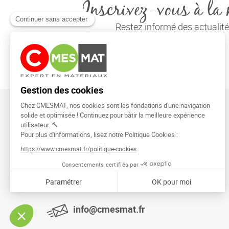
Inscrivez-vous à la 
Restez informé des actuali
CMESMAT
91026 EVRY COURCOURONNES
info@cmesmat.fr