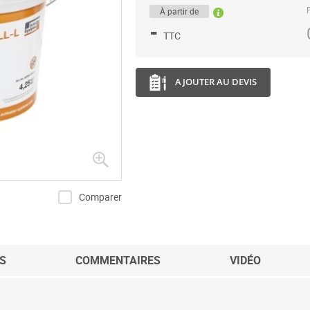
P
À partir de
-
TTC
AJOUTER AU DEVIS
Comparer
S
COMMENTAIRES
VIDÉO