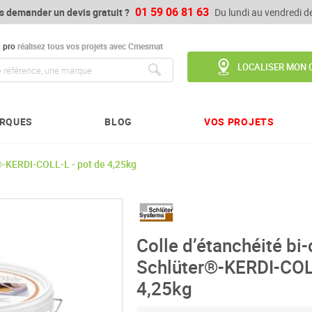
01 59 06 81 63
s demander un devis gratuit ?
Du lundi au vendredi 
u
pro
réalisez tous vos projets avec Cmesmat
LOCALISER MON 
Chercher
RQUES
BLOG
VOS PROJETS
®-KERDI-COLL-L - pot de 4,25kg
Colle d’étanchéité bi
Schlüter®-KERDI-COLL
4,25kg