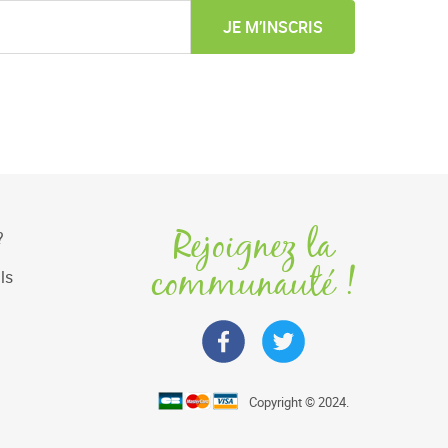
JE M’INSCRIS
Rejoignez la
?
communauté !
ls
Copyright © 2024.