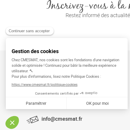
Inscrivez-vous à la 
Restez informé des actuali
CMESMAT
91026 EVRY COURCOURONNES
info@cmesmat.fr