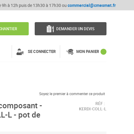
de 9h à 12h puis de 13h30 à 17h30 ou
commercial@cmesmat.fr
CHANTIER
DEMANDER UN DEVIS
SE CONNECTER
MON PANIER
Soyez le premier à commenter ce produit
-composant -
RÉF :
KERDI-COLL-L
-L - pot de