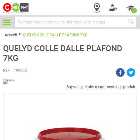
Chercher
Accueil
QUELYD COLLE DALLE PLAFOND 7KG
QUELYD COLLE DALLE PLAFOND
7KG
RÉF :
192658
Soyez le premier à commenter ce produit
Passer
à
la
fin
de
la
galerie
d’images