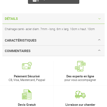
DÉTAILS
Chaînage carré - acier diam. 7mm - long. 6m x larg. 10cm x haut. 10cm
CARACTÉRISTIQUES
COMMENTAIRES
Paiement Sécurisé
Des experts en ligne
CB, Visa, Mastercard, Paypal
pour vous accompagner
Devis Gratuit
Livraison sur chantier