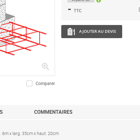
-
TTC
AJOUTER AU DEVIS
Comparer
S
COMMENTAIRES
. 6m x larg. 35cm x haut. 20cm