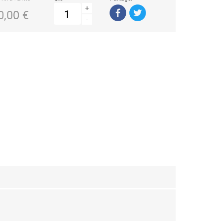
+
0,00 €
-