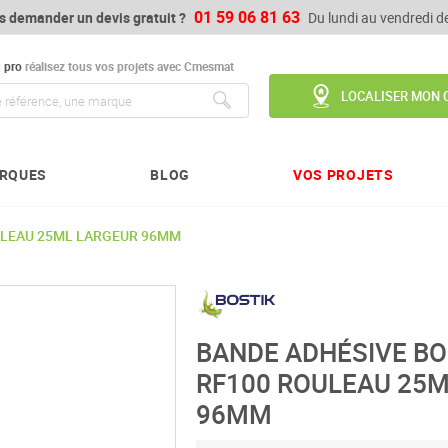
01 59 06 81 63
s demander un devis gratuit ?
Du lundi au vendredi 
u
pro
réalisez tous vos projets avec Cmesmat
LOCALISER MON 
Chercher
RQUES
BLOG
VOS PROJETS
ULEAU 25ML LARGEUR 96MM
BANDE ADHÉSIVE BO
RF100 ROULEAU 25
96MM