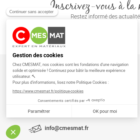
Inscrivez-vous à la 
Restez informé des actuali
CMESMAT
91026 EVRY COURCOURONNES
info@cmesmat.fr