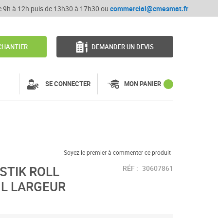
de 9h à 12h puis de 13h30 à 17h30 ou
commercial@cmesmat.fr
CHANTIER
DEMANDER UN DEVIS
SE CONNECTER
MON PANIER
Soyez le premier à commenter ce produit
STIK ROLL
RÉF :
30607861
ML LARGEUR