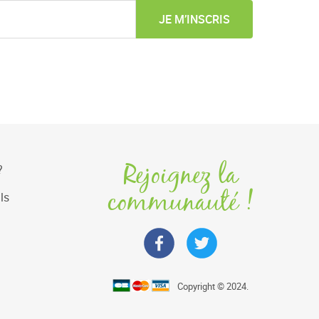
JE M’INSCRIS
Rejoignez la
?
communauté !
ls
Copyright © 2024.