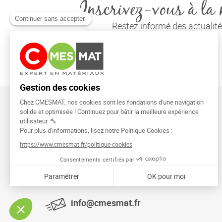
Inscrivez-vous à la 
Restez informé des actuali
CMESMAT
91026 EVRY COURCOURONNES
info@cmesmat.fr