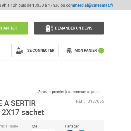
de 9h à 12h puis de 13h30 à 17h30 ou
commercial@cmesmat.fr
CHANTIER
DEMANDER UN DEVIS
SE CONNECTER
MON PANIER
Soyez le premier à commenter ce produit
 A SERTIR
RÉF :
3187055
2X17 sachet
rix à l’unité
Qté
Partager