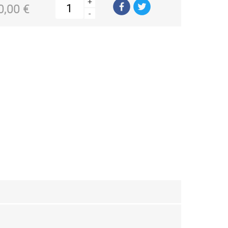
+
0,00 €
-