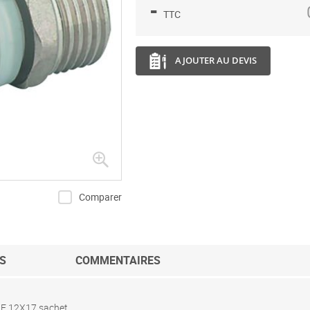
-
TTC
AJOUTER AU DEVIS
Comparer
S
COMMENTAIRES
E 12X17 sachet