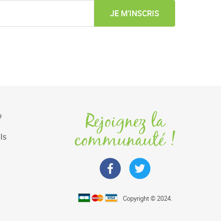
JE M’INSCRIS
Rejoignez la
?
communauté !
ls
Copyright © 2024.