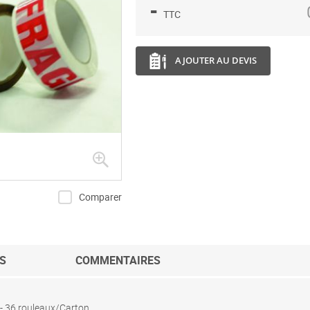
-
TTC
AJOUTER AU DEVIS
Comparer
S
COMMENTAIRES
 36 rouleaux/Carton