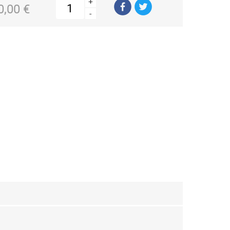
+
0,00 €
-