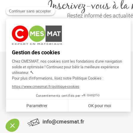
Inscrivez-vous à la 
Restez informé des actuali
CMESMAT
91026 EVRY COURCOURONNES
info@cmesmat.fr