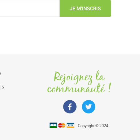
JE M’INSCRIS
Rejoignez la
?
communauté !
ls
Copyright © 2024.