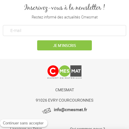
Inscrivez-vous à la newsletter !
Restez informé des actualités Cmesmat
JE M’INSCRIS
CMESMAT
91026 EVRY COURCOURONNES
info@cmesmat.fr
Livraison ou Drive
Qui sommes-nous ?