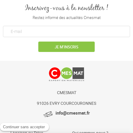
Inscrivez-vous à la newsletter !
Restez informé des actualités Cmesmat
JE M’INSCRIS
CMESMAT
91026 EVRY COURCOURONNES
info@cmesmat.fr
Livraison ou Drive
Qui sommes-nous ?