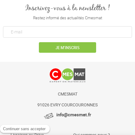
Inscrivez-vous à la newsletter !
Restez informé des actualités Cmesmat
JE M’INSCRIS
CMESMAT
91026 EVRY COURCOURONNES
info@cmesmat.fr
Livraison ou Drive
Qui sommes-nous ?