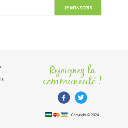
JE M’INSCRIS
Rejoignez la
?
communauté !
ls
Copyright © 2024.