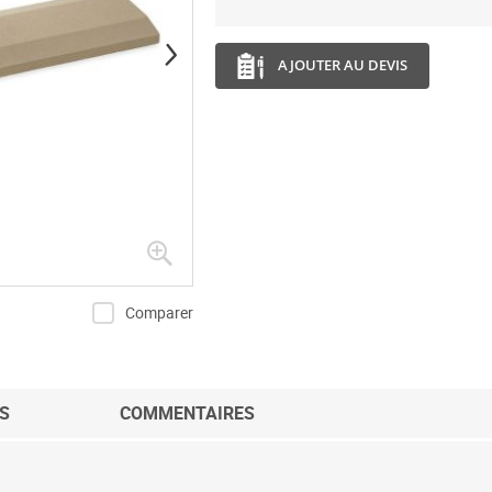
AJOUTER AU DEVIS
Comparer
S
COMMENTAIRES