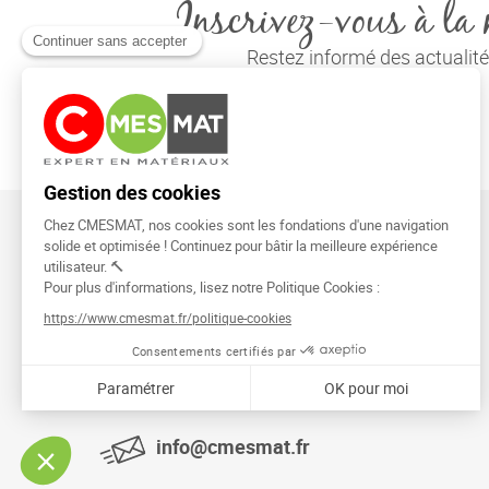
Inscrivez-vous à la 
Restez informé des actuali
CMESMAT
91026 EVRY COURCOURONNES
info@cmesmat.fr