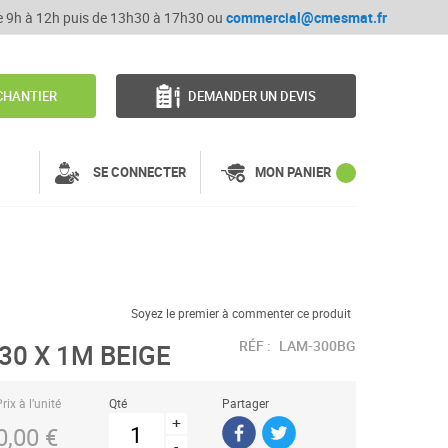
de 9h à 12h puis de 13h30 à 17h30 ou
commercial@cmesmat.fr
CHANTIER
DEMANDER UN DEVIS
SE CONNECTER
MON PANIER
Soyez le premier à commenter ce produit
RÉF :
LAM-300BG
30 X 1M BEIGE
rix à l’unité
Qté
Partager
+
0,00 €
-