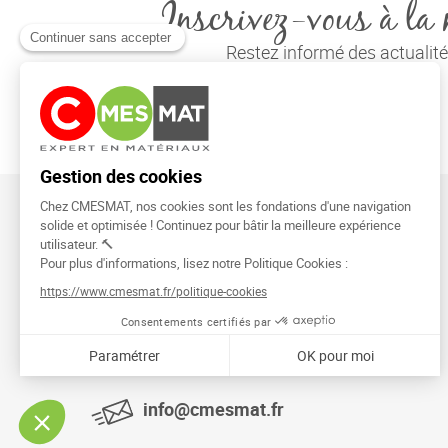
Inscrivez-vous à la 
Restez informé des actuali
CMESMAT
91026 EVRY COURCOURONNES
info@cmesmat.fr