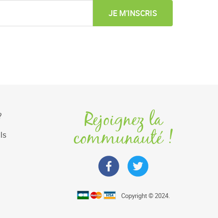
JE M’INSCRIS
Rejoignez la
?
communauté !
ls
Copyright © 2024.