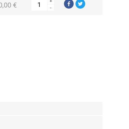
+
0,00 €
-