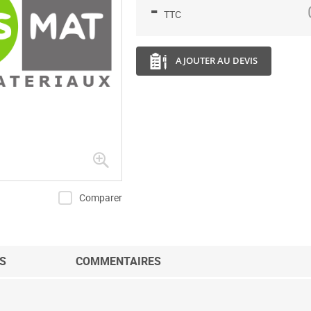
-
TTC
AJOUTER AU DEVIS
Comparer
S
COMMENTAIRES