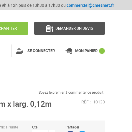
de 9h à 12h puis de 13h30 à 17h30 ou
commercial@cmesmat.fr
CHANTIER
DEMANDER UN DEVIS
SE CONNECTER
MON PANIER
Soyez le premier à commenter ce produit
2m x larg. 0,12m
RÉF :
10133
rix à l’unité
Qté
Partager