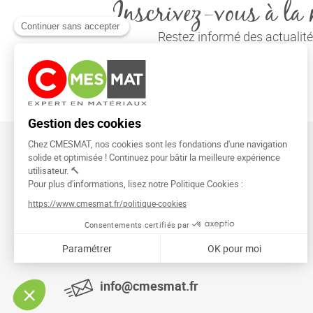
Inscrivez-vous à la 
Restez informé des actuali
CMESMAT
91026 EVRY COURCOURONNES
info@cmesmat.fr