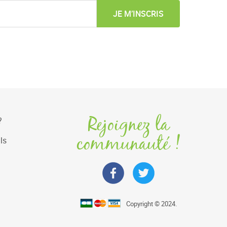
JE M’INSCRIS
Rejoignez la
?
communauté !
ls
Copyright © 2024.