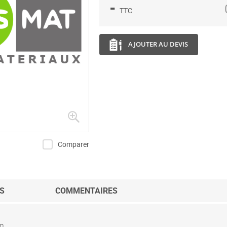
-
TTC
AJOUTER AU DEVIS
Comparer
S
COMMENTAIRES
mm