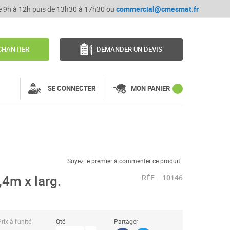
de 9h à 12h puis de 13h30 à 17h30 ou
commercial@cmesmat.fr
CHANTIER
DEMANDER UN DEVIS
SE CONNECTER
MON PANIER
Soyez le premier à commenter ce produit
,4m x larg.
RÉF :
10146
rix à l’unité
Qté
Partager