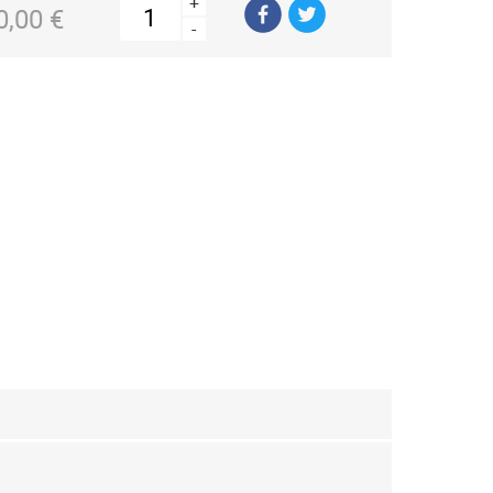
+
0,00 €
-