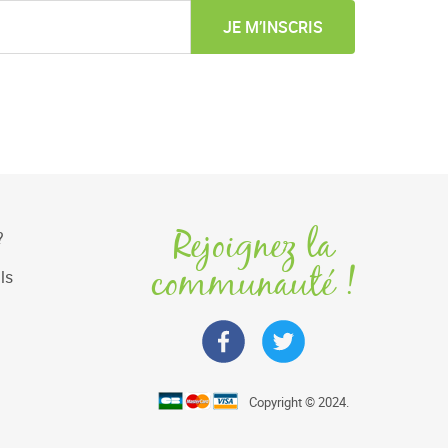
JE M’INSCRIS
Rejoignez la
?
communauté !
ls
Copyright © 2024.