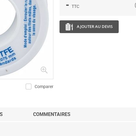
-
TTC
AJOUTER AU DEVIS
Comparer
S
COMMENTAIRES