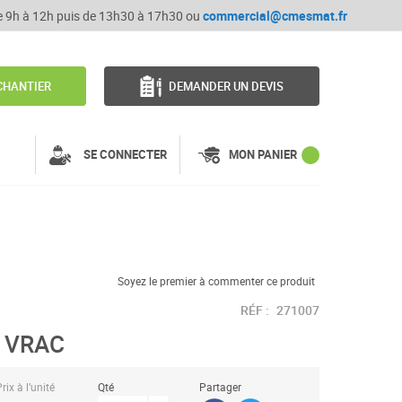
de 9h à 12h puis de 13h30 à 17h30 ou
commercial@cmesmat.fr
CHANTIER
DEMANDER UN DEVIS
SE CONNECTER
MON PANIER
Soyez le premier à commenter ce produit
RÉF :
271007
 VRAC
rix à l’unité
Qté
Partager