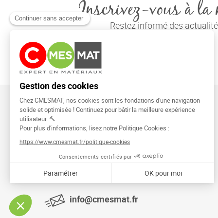
Inscrivez-vous à la 
Restez informé des actuali
CMESMAT
91026 EVRY COURCOURONNES
info@cmesmat.fr