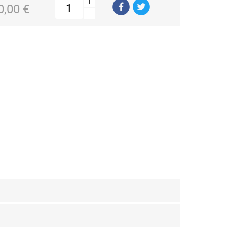
+
0,00 €
-