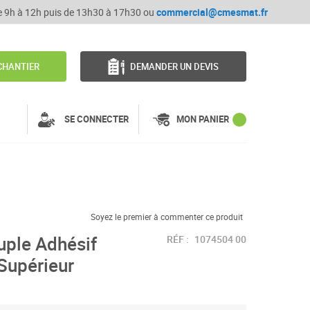
de 9h à 12h puis de 13h30 à 17h30 ou
commercial@cmesmat.fr
CHANTIER
DEMANDER UN DEVIS
SE CONNECTER
MON PANIER
Soyez le premier à commenter ce produit
ple Adhésif
RÉF :
1074504 00
Supérieur