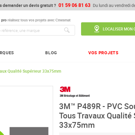
01 59 06 81 63
s demander un devis gratuit ?
Du lundi au vendredi 
u
pro
réalisez tous vos projets avec Cmesmat
LOCALISER MON 
Chercher
RQUES
BLOG
VOS PROJETS
vaux Qualité Supérieur 33x75mm
3M™ P489R - PVC Sou
Tous Travaux Qualité 
33x75mm