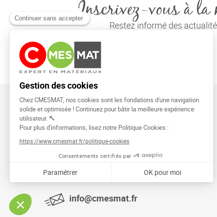
Inscrivez-vous à la 
Restez informé des actuali
CMESMAT
91026 EVRY COURCOURONNES
info@cmesmat.fr