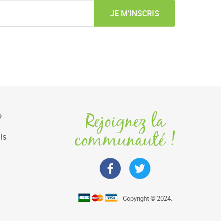
JE M’INSCRIS
Rejoignez la
?
communauté !
ls
Copyright © 2024.