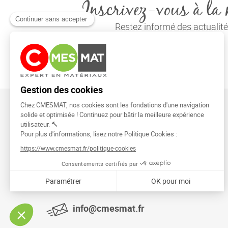
Inscrivez-vous à la 
Restez informé des actuali
CMESMAT
91026 EVRY COURCOURONNES
info@cmesmat.fr