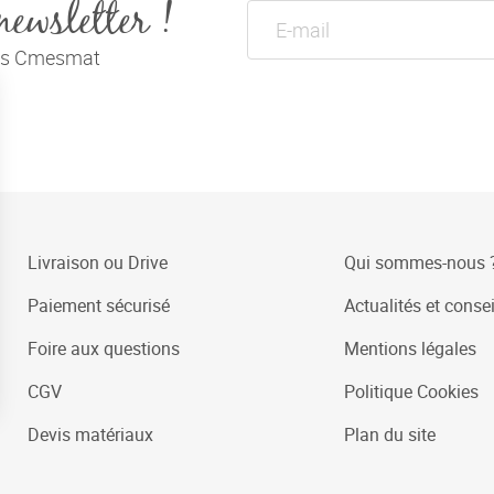
newsletter !
tés Cmesmat
Livraison ou Drive
Qui sommes-nous 
Paiement sécurisé
Actualités et consei
Foire aux questions
Mentions légales
CGV
Politique Cookies
Devis matériaux
Plan du site