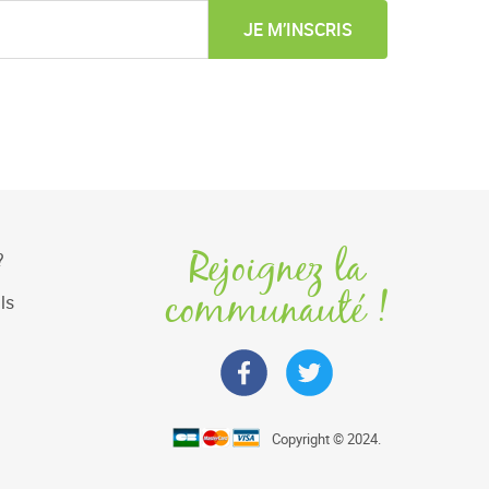
JE M’INSCRIS
Rejoignez la
?
communauté !
ls
Copyright © 2024.