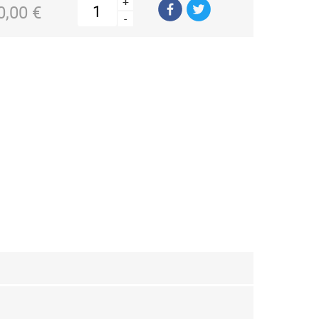
+
0,00 €
-