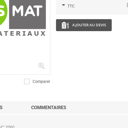
-
TTC
AJOUTER AU DEVIS
Comparer
S
COMMENTAIRES
 3M™ 2060