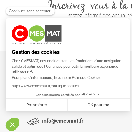
Inscrivez-vous à la 
Restez informé des actuali
CMESMAT
91026 EVRY COURCOURONNES
info@cmesmat.fr