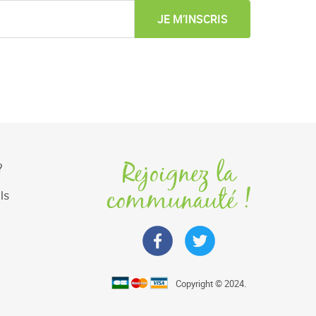
JE M’INSCRIS
Rejoignez la
?
communauté !
ls
Copyright © 2024.