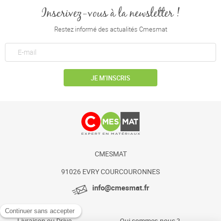
Inscrivez-vous à la newsletter !
Restez informé des actualités Cmesmat
JE M’INSCRIS
CMESMAT
91026 EVRY COURCOURONNES
info@cmesmat.fr
Livraison ou Drive
Qui sommes-nous ?