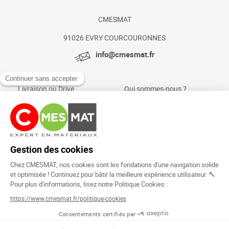
CMESMAT
91026 EVRY COURCOURONNES
info@cmesmat.fr
Livraison ou Drive
Qui sommes-nous ?
Paiement sécurisé
Actualités et conseils
Foire aux questions
Mentions légales
Politique Cookies
Rejoignez la
communauté !
Copyright © 2024.