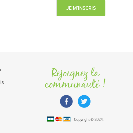
JE M’INSCRIS
Rejoignez la
?
communauté !
ls
Copyright © 2024.