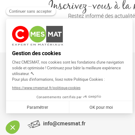
Inscrivez-vous à la 
Restez informé des actuali
CMESMAT
91026 EVRY COURCOURONNES
info@cmesmat.fr