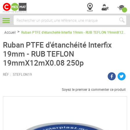
Chercher
Accueil
Ruban PTFE d'étanchéité Interfix 19mm - RUB TEFLON 19mmX12mX0.08 250p
Ruban PTFE d'étanchéité Interfix
19mm - RUB TEFLON
19mmX12mX0.08 250p
RÉF :
STEFLON19
Soyez le premier à commenter ce produit
Passer
à
la
fin
de
la
galerie
d’images