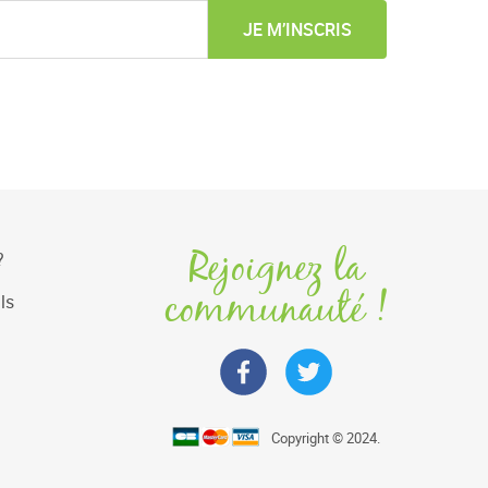
JE M’INSCRIS
Rejoignez la
?
communauté !
ls
Copyright © 2024.