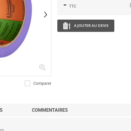
-
TTC
AJOUTER AU DEVIS
Comparer
S
COMMENTAIRES
mm