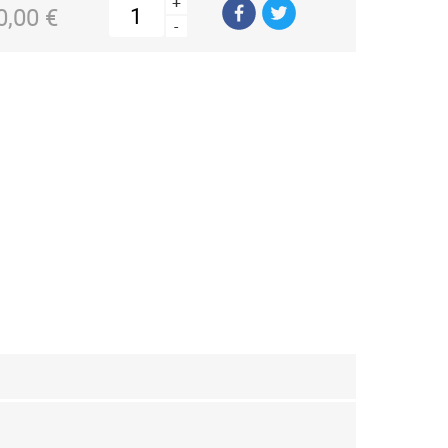
+
0,00 €
-