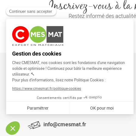
Inscrivez-vous à la 
Restez informé des actuali
CMESMAT
91026 EVRY COURCOURONNES
info@cmesmat.fr