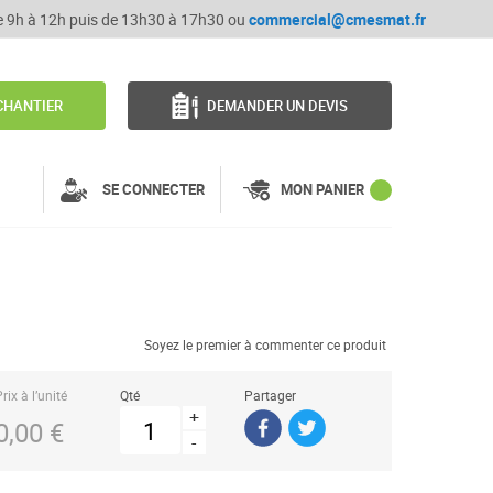
de 9h à 12h puis de 13h30 à 17h30 ou
commercial@cmesmat.fr
CHANTIER
DEMANDER UN DEVIS
SE CONNECTER
MON PANIER
Soyez le premier à commenter ce produit
rix à l’unité
Qté
Partager
+
0,00 €
-