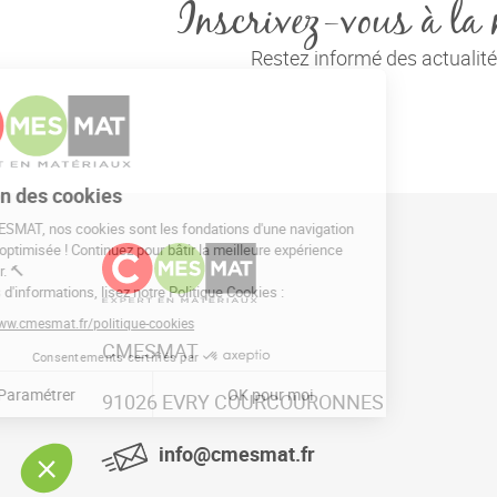
Inscrivez-vous à la 
Restez informé des actuali
CMESMAT
91026 EVRY COURCOURONNES
info@cmesmat.fr