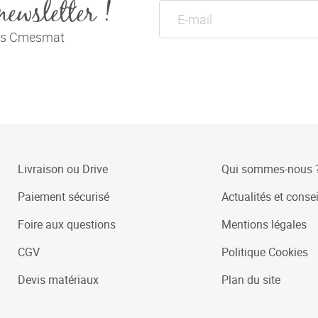
newsletter !
tés Cmesmat
Livraison ou Drive
Qui sommes-nous 
Paiement sécurisé
Actualités et consei
Foire aux questions
Mentions légales
CGV
Politique Cookies
Devis matériaux
Plan du site