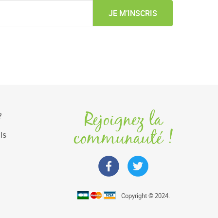
JE M’INSCRIS
Rejoignez la
?
communauté !
ls
Copyright © 2024.