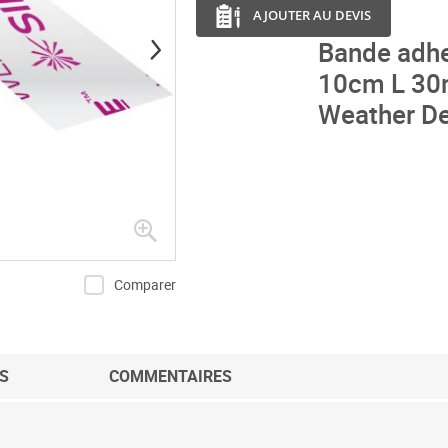
AJOUTER AU DEVIS
Bande adhe
10cm L 30m
Weather D
Comparer
S
COMMENTAIRES