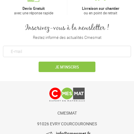
Devis Gratuit
Livraison sur chantier
avec une réponse rapide
ou en point de retrait
Inscrivez-vous à la newsletter !
Restez informé des actualités Cmesmat
JE M’INSCRIS
CMESMAT
91026 EVRY COURCOURONNES
info@cmesmat.fr