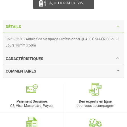
AJOUTER AU DEVIS
DÉTAILS
3M™ P3630 - Adhésif de Masquage Professionnel QUALITÉ SUPÉRIEURE - 3
Jours 18mm x 50m
CARACTÉRISTIQUES
COMMENTAIRES
Paiement Sécurisé
Des experts en ligne
CB, Visa, Mastercard, Paypal
pour vous accompagner