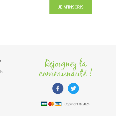
JE M’INSCRIS
Rejoignez la
?
communauté !
ls
Copyright © 2024.