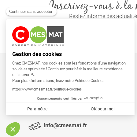
Inscrivez-vous à la 
Restez informé des actuali
CMESMAT
91026 EVRY COURCOURONNES
info@cmesmat.fr