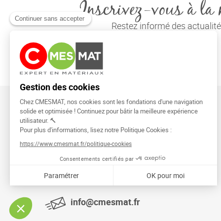
Inscrivez-vous à la 
Restez informé des actuali
CMESMAT
91026 EVRY COURCOURONNES
info@cmesmat.fr