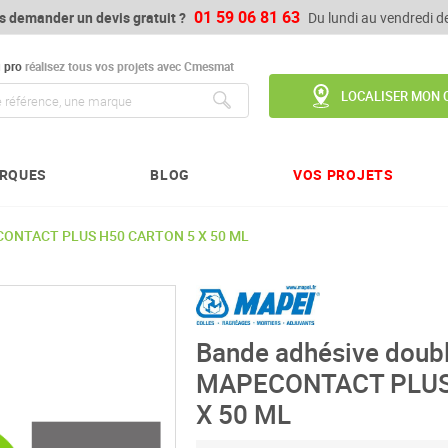
01 59 06 81 63
s demander un devis gratuit ?
Du lundi au vendredi 
u
pro
réalisez tous vos projets avec Cmesmat
LOCALISER MON 
Chercher
RQUES
BLOG
VOS PROJETS
PECONTACT PLUS H50 CARTON 5 X 50 ML
Bande adhésive doubl
MAPECONTACT PLUS
X 50 ML