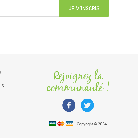
JE M’INSCRIS
Rejoignez la
?
communauté !
ls
Copyright © 2024.