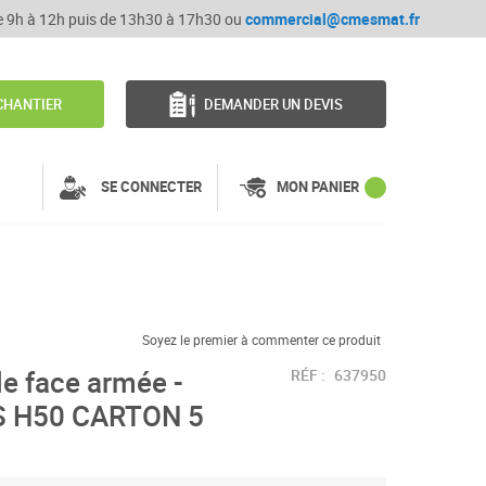
de 9h à 12h puis de 13h30 à 17h30 ou
commercial@cmesmat.fr
CHANTIER
DEMANDER UN DEVIS
SE CONNECTER
MON PANIER
Soyez le premier à commenter ce produit
e face armée -
RÉF :
637950
 H50 CARTON 5