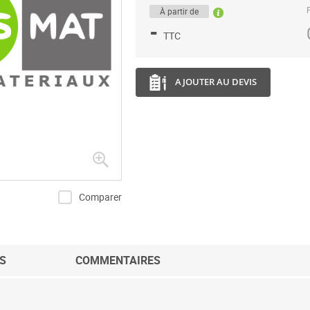
P
À partir de
-
TTC
AJOUTER AU DEVIS
Comparer
S
COMMENTAIRES