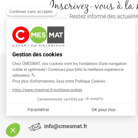
Inscrivez-vous à la 
Restez informé des actuali
CMESMAT
91026 EVRY COURCOURONNES
info@cmesmat.fr