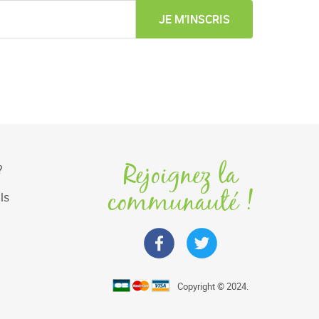
JE M’INSCRIS
Rejoignez la
?
communauté !
ls
Copyright © 2024.