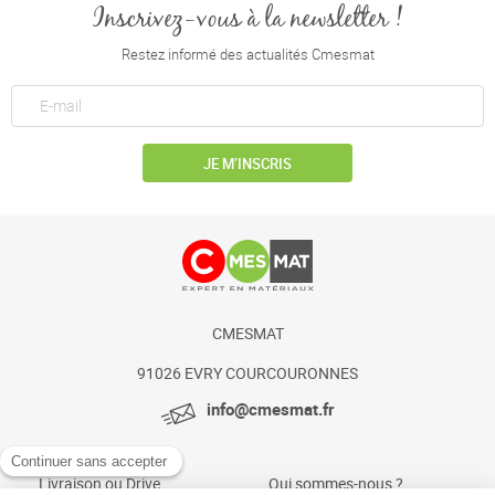
Inscrivez-vous à la newsletter !
Restez informé des actualités Cmesmat
JE M’INSCRIS
CMESMAT
91026 EVRY COURCOURONNES
info@cmesmat.fr
Livraison ou Drive
Qui sommes-nous ?