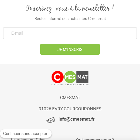
Inscrivez-vous à la newsletter !
Restez informé des actualités Cmesmat
JE M’INSCRIS
CMESMAT
91026 EVRY COURCOURONNES
info@cmesmat.fr
Livraison ou Drive
Qui sommes-nous ?