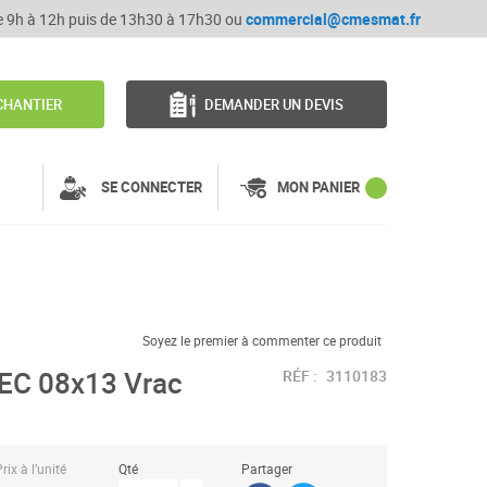
de 9h à 12h puis de 13h30 à 17h30 ou
commercial@cmesmat.fr
CHANTIER
DEMANDER UN DEVIS
SE CONNECTER
MON PANIER
Soyez le premier à commenter ce produit
EC 08x13 Vrac
RÉF :
3110183
rix à l’unité
Qté
Partager