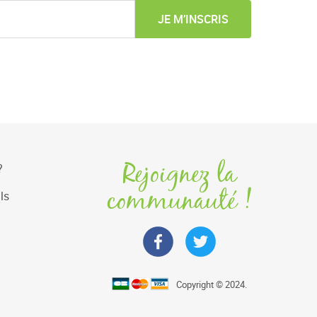
JE M’INSCRIS
Rejoignez la
?
communauté !
ls
Copyright © 2024.