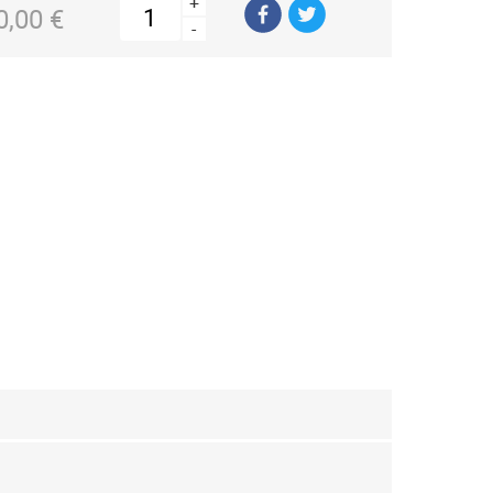
+
0,00 €
-