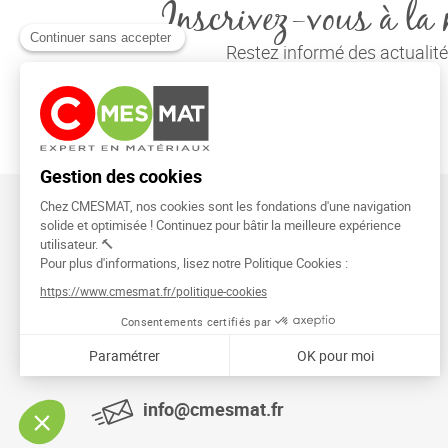
Inscrivez-vous à la 
Restez informé des actuali
CMESMAT
91026 EVRY COURCOURONNES
info@cmesmat.fr