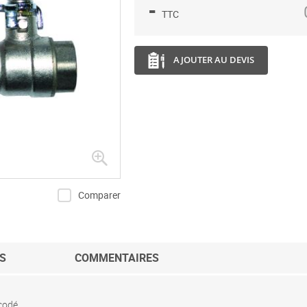
-
TTC
AJOUTER AU DEVIS
Comparer
S
COMMENTAIRES
codé