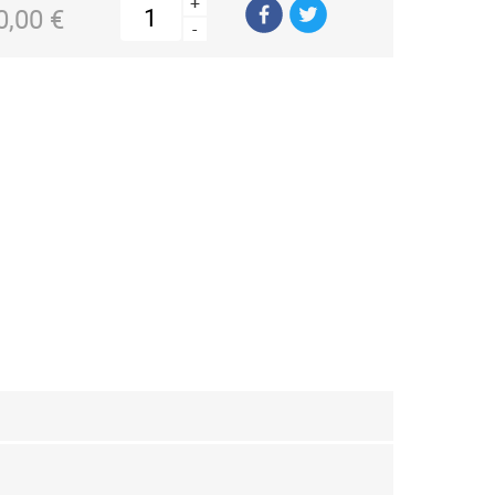
+
0,00 €
-