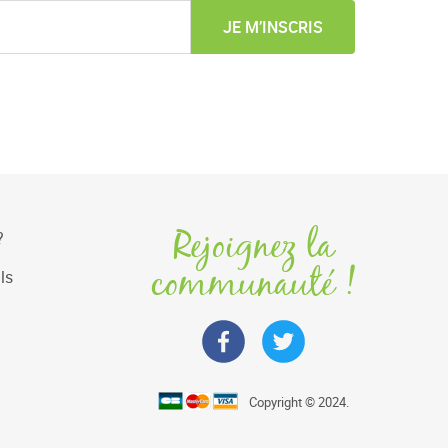
JE M’INSCRIS
Rejoignez la
?
communauté !
ls
Copyright © 2024.