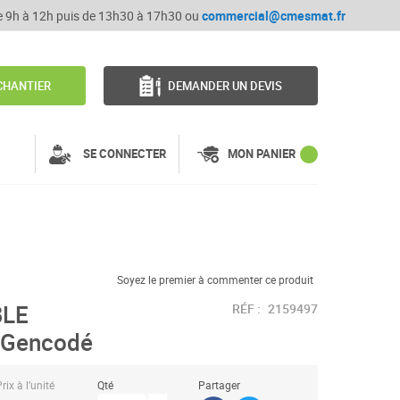
de 9h à 12h puis de 13h30 à 17h30 ou
commercial@cmesmat.fr
CHANTIER
DEMANDER UN DEVIS
SE CONNECTER
MON PANIER
Soyez le premier à commenter ce produit
BLE
RÉF :
2159497
 Gencodé
rix à l’unité
Qté
Partager