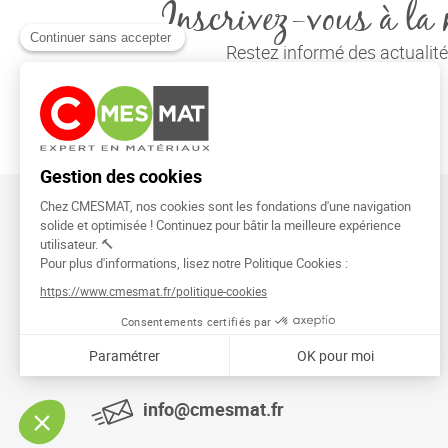
Inscrivez-vous à la 
Restez informé des actuali
CMESMAT
91026 EVRY COURCOURONNES
info@cmesmat.fr