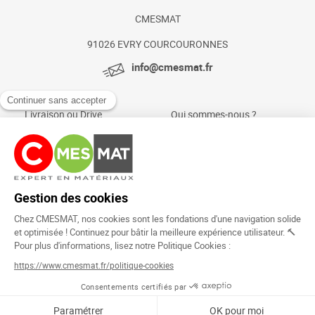
CMESMAT
91026 EVRY COURCOURONNES
info@cmesmat.fr
Livraison ou Drive
Qui sommes-nous ?
Paiement sécurisé
Actualités et conseils
Foire aux questions
Mentions légales
Politique Cookies
Rejoignez la
communauté !
Copyright © 2024.