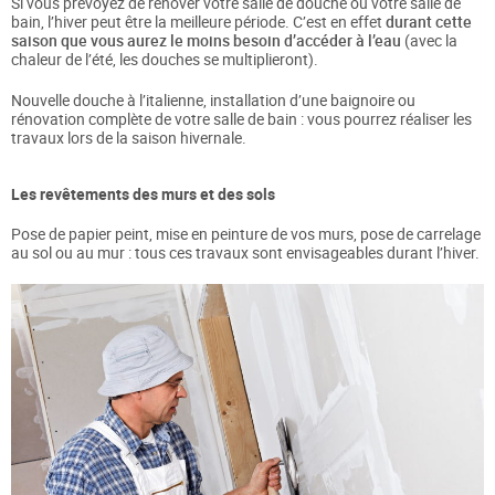
Si vous prévoyez de rénover votre salle de douche ou votre salle de
bain, l’hiver peut être la meilleure période. C’est en effet
durant cette
saison que vous aurez le moins besoin d’accéder à l’eau
(avec la
chaleur de l’été, les douches se multiplieront).
Nouvelle douche à l’italienne, installation d’une baignoire ou
rénovation complète de votre salle de bain : vous pourrez réaliser les
travaux lors de la saison hivernale.
Les revêtements des murs et des sols
Pose de papier peint, mise en peinture de vos murs, pose de carrelage
au sol ou au mur : tous ces travaux sont envisageables durant l’hiver.