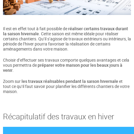
Il est en effet tout à fait possible de
réaliser certains travaux durant
la saison hivernale
. Cette saison est même idéale pour réaliser
certains chantiers. Qu’il s’agisse de travaux extérieurs ou intérieurs, la
période de l’hiver pourra favoriser la réalisation de certains
aménagements dans votre maison.
Choisir d’effectuer ses travaux comporte quelques avantages et cela
vous permettra de
préparer votre maison pour les beaux jours à
venir
.
Zoom sur
les travaux réalisables pendant la saison hivernale
et
tout ce qu’il faut savoir pour planifier les différents chantiers de votre
maison.
Récapitulatif des travaux en hiver