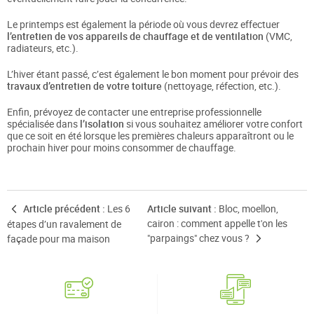
Le printemps est également la période où vous devrez effectuer
l’entretien de vos appareils de chauffage et de ventilation
(VMC,
radiateurs, etc.).
L’hiver étant passé, c’est également le bon moment pour prévoir des
travaux d’entretien de votre toiture
(nettoyage, réfection, etc.).
Enfin, prévoyez de contacter une entreprise professionnelle
spécialisée dans
l’isolation
si vous souhaitez améliorer votre confort
que ce soit en été lorsque les premières chaleurs apparaîtront ou le
prochain hiver pour moins consommer de chauffage.
Article précédent :
Les 6
Article suivant :
Bloc, moellon,
cairon : comment appelle t'on les
étapes d’un ravalement de
"parpaings" chez vous ?
façade pour ma maison