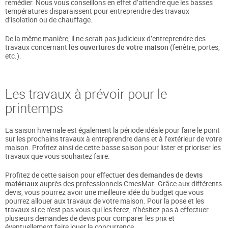
remédier. Nous vous conseillons en effet d’attendre que les basses
températures disparaissent pour entreprendre des travaux
d’isolation ou de chauffage.
De la même manière, il ne serait pas judicieux d’entreprendre des
travaux concernant
les ouvertures de votre maison
(fenêtre, portes,
etc.).
Les travaux à prévoir pour le
printemps
La saison hivernale est également la période idéale pour faire le point
sur les prochains travaux à entreprendre dans et à l’extérieur de votre
maison. Profitez ainsi de cette basse saison pour lister et prioriser les
travaux que vous souhaitez faire.
Profitez de cette saison pour effectuer
des demandes de devis
matériaux
auprès des professionnels CmesMat. Grâce aux différents
devis, vous pourrez avoir une meilleure idée du budget que vous
pourrez allouer aux travaux de votre maison. Pour la pose et les
travaux si ce n'est pas vous qui les ferez, n’hésitez pas à effectuer
plusieurs demandes de devis pour comparer les prix et
éventuellement faire jouer la concurrence.