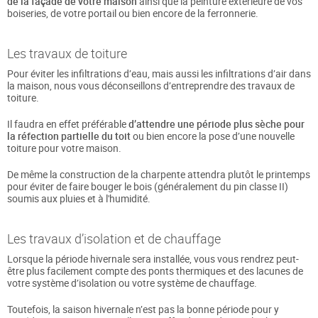
de la façade de votre maison
ainsi que la peinture extérieure de vos
boiseries, de votre portail ou bien encore de la ferronnerie.
Les travaux de toiture
Pour éviter les infiltrations d’eau, mais aussi les infiltrations d’air dans
la maison, nous vous déconseillons d’entreprendre des travaux de
toiture.
Il faudra en effet préférable
d’attendre une période plus sèche pour
la réfection partielle du toit
ou bien encore la pose d’une nouvelle
toiture pour votre maison.
De même la construction de la charpente attendra plutôt le printemps
pour éviter de faire bouger le bois (généralement du pin classe II)
soumis aux pluies et à l'humidité.
Les travaux d’isolation et de chauffage
Lorsque la période hivernale sera installée, vous vous rendrez peut-
être plus facilement compte des ponts thermiques et des lacunes de
votre système d’isolation ou votre système de chauffage.
Toutefois, la saison hivernale n’est pas la bonne période pour y