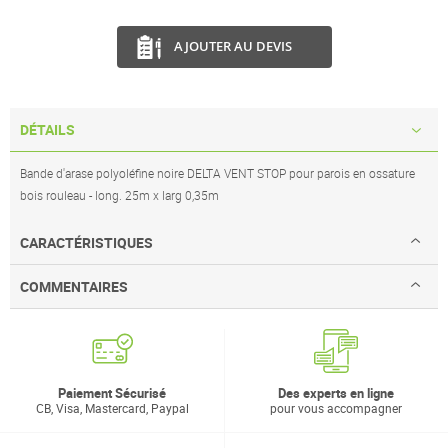
AJOUTER AU DEVIS
DÉTAILS
Bande d'arase polyoléfine noire DELTA VENT STOP pour parois en ossature
bois rouleau - long. 25m x larg 0,35m
CARACTÉRISTIQUES
COMMENTAIRES
Paiement Sécurisé
Des experts en ligne
CB, Visa, Mastercard, Paypal
pour vous accompagner