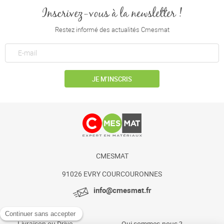
Inscrivez-vous à la newsletter !
Restez informé des actualités Cmesmat
JE M’INSCRIS
CMESMAT
91026 EVRY COURCOURONNES
info@cmesmat.fr
Livraison ou Drive
Qui sommes-nous ?