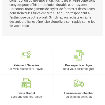
construction ou de rénovation, nos tuiles en terre cuite sont
conçues pour offrir une solution durable et attrayante.
Parcourez notre gamme de styles, de formes et de couleurs
pour trouver les tuiles en terre cuite qui correspondent à
l'esthétique de votre projet. Simplifiez vos achats en ligne
dès aujourd'hui et bénéficiez d'une livraison rapide sur le lieu
de votre choix.
Paiement Sécurisé
Des experts en ligne
CB, Visa, Mastercard, Paypal
pour vous accompagner
Devis Gratuit
Livraison sur chantier
avec une réponse rapide
ou en point de retrait