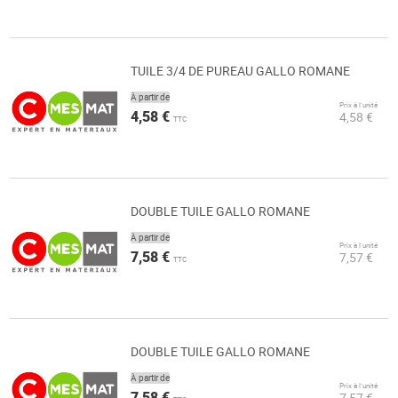
TUILE 3/4 DE PUREAU GALLO ROMANE
À partir de
Prix à l’unité
4,58 €
4,58 €
TTC
DOUBLE TUILE GALLO ROMANE
À partir de
Prix à l’unité
7,58 €
7,57 €
TTC
DOUBLE TUILE GALLO ROMANE
À partir de
Prix à l’unité
7,58 €
7,57 €