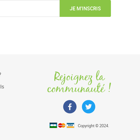
JE M’INSCRIS
Rejoignez la
?
communauté !
ls
Copyright © 2024.