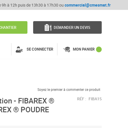
de 9h à 12h puis de 13h30 à 17h30 ou
commercial@cmesmat.fr
CHANTIER
DEMANDER UN DEVIS
SE CONNECTER
MON PANIER
Soyez le premier à commenter ce produit
ition - FIBAREX ®
RÉF :
FIBA15
BAREX ® POUDRE