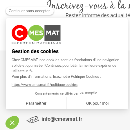
Inscrivez-vous à la 
Restez informé des actuali
CMESMAT
91026 EVRY COURCOURONNES
info@cmesmat.fr