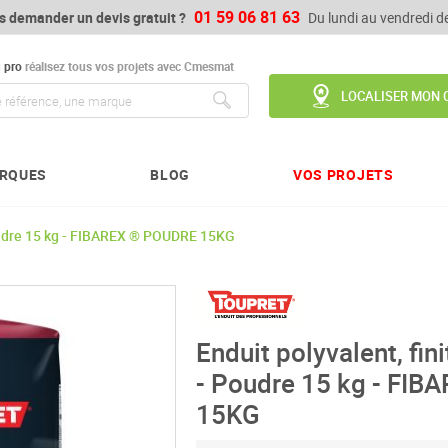
01 59 06 81 63
s demander un devis gratuit ?
Du lundi au vendredi 
u
pro
réalisez tous vos projets avec Cmesmat
LOCALISER MON 
Chercher
RQUES
BLOG
VOS PROJETS
Poudre 15 kg - FIBAREX ® POUDRE 15KG
Enduit polyvalent, fin
- Poudre 15 kg - FI
15KG