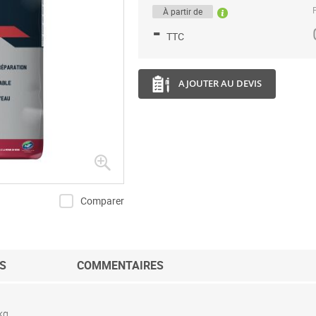
P
À partir de
-
TTC
AJOUTER AU DEVIS
Comparer
S
COMMENTAIRES
kg