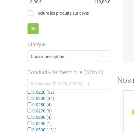
0,00 €
110,00 €
Inclure les produits sur devis
OK
Marque
Conductivité thermique (W/m.K)
Nos 
0.0220
52
0.0230
34
0.0250
4
0.0270
8
0.0280
4
0.0290
1
0.0300
151