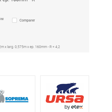
ité
Comparer
 x larg. 0,575m x ep. 160mm - R = 4,2