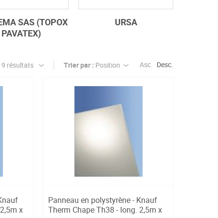
EMA SAS (TOPOX
URSA
PAVATEX)
Asc.
Desc.
Trier par :
Knauf
Panneau en polystyrène - Knauf
 2,5m x
Therm Chape Th38 - long. 2,5m x