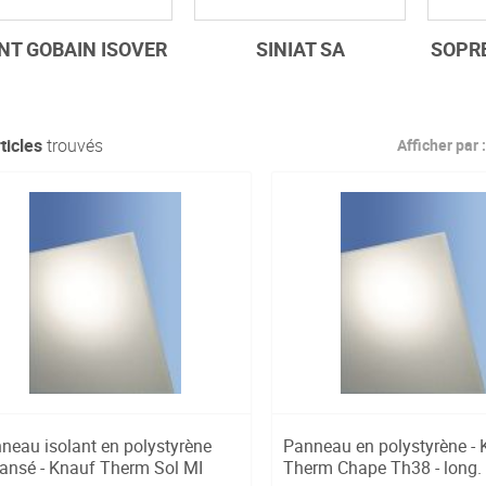
NT GOBAIN ISOVER
SINIAT SA
SOPR
ticles
trouvés
Afficher par :
neau isolant en polystyrène
Panneau en polystyrène - 
ansé - Knauf Therm Sol MI
Therm Chape Th38 - long.