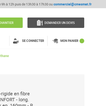
de 9h à 12h puis de 13h30 à 17h30 ou
commercial@cmesmat.fr
CHANTIER
DEMANDER UN DEVIS
SE CONNECTER
MON PANIER
éthane
rigide en fibre
NFORT - long.
x ep. 160mm - R