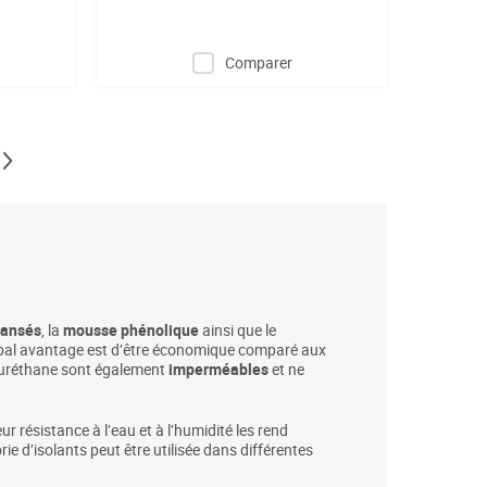
Comparer
reading page
Page
Suivant
ansés
, la
mousse phénolique
ainsi que le
cipal avantage est d’être économique comparé aux
lyuréthane sont également
imperméables
et ne
ur résistance à l’eau et à l’humidité les rend
e d’isolants peut être utilisée dans différentes