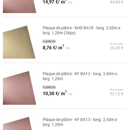
14,97 €/ m
44,90 €
TTC
Plaque de plâtre - KHD BA18 - long. 2,50m x
larg. 1,20m (36px)
À partir de
Prix à l’unité
2
8,76 €/ m
26,29 €
TTC
Plaque de plâtre - KF BA13 - long. 2,60m x
larg. 1,20m
À partir de
Prix à l’unité
2
10,30 €/ m
32,12 €
TTC
Plaque de plâtre - KF BA13 - long. 2,50m x
larg. 1,20m