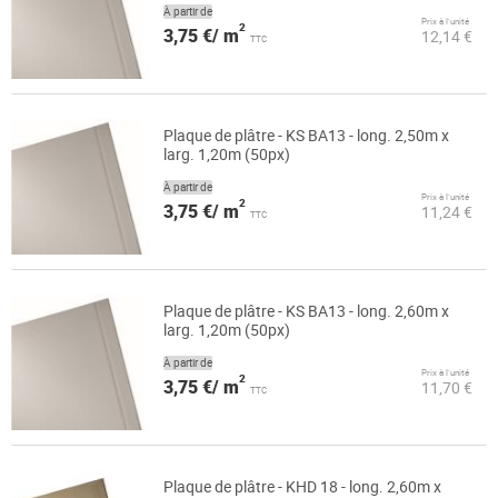
À partir de
Prix à l’unité
2
3,75 €/ m
12,14 €
TTC
Plaque de plâtre - KS BA13 - long. 2,50m x
larg. 1,20m (50px)
À partir de
Prix à l’unité
2
3,75 €/ m
11,24 €
TTC
Plaque de plâtre - KS BA13 - long. 2,60m x
larg. 1,20m (50px)
À partir de
Prix à l’unité
2
3,75 €/ m
11,70 €
TTC
Plaque de plâtre - KHD 18 - long. 2,60m x