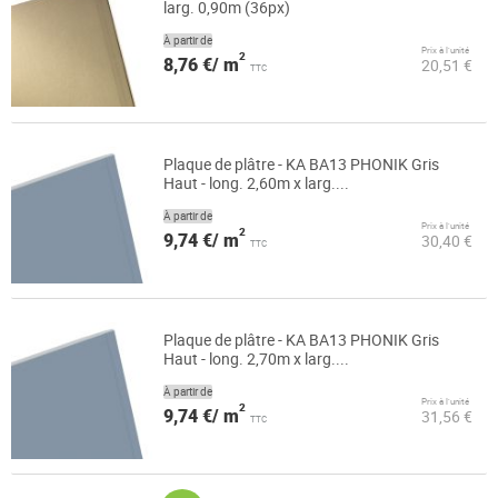
larg. 0,90m (36px)
À partir de
Prix à l’unité
2
8,76 €/ m
20,51 €
TTC
Plaque de plâtre - KA BA13 PHONIK Gris
Haut - long. 2,60m x larg....
À partir de
Prix à l’unité
2
9,74 €/ m
30,40 €
TTC
Plaque de plâtre - KA BA13 PHONIK Gris
Haut - long. 2,70m x larg....
À partir de
Prix à l’unité
2
9,74 €/ m
31,56 €
TTC
Page