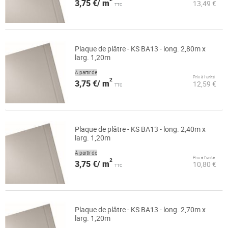
3,75 €/ m
13,49 €
TTC
Plaque de plâtre - KS BA13 - long. 2,80m x
larg. 1,20m
À partir de
Prix à l’unité
2
3,75 €/ m
12,59 €
TTC
Plaque de plâtre - KS BA13 - long. 2,40m x
larg. 1,20m
À partir de
Prix à l’unité
2
3,75 €/ m
10,80 €
TTC
Plaque de plâtre - KS BA13 - long. 2,70m x
larg. 1,20m