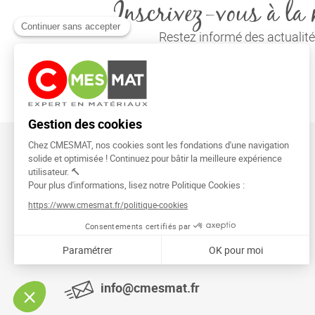
Inscrivez-vous à la 
Restez informé des actuali
CMESMAT
91026 EVRY COURCOURONNES
info@cmesmat.fr