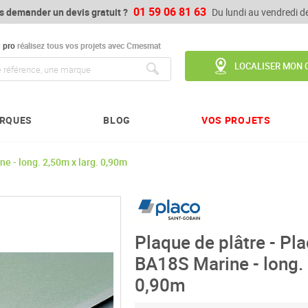
01 59 06 81 63
s demander un devis gratuit ?
Du lundi au vendredi 
u
pro
réalisez tous vos projets avec Cmesmat
LOCALISER MON 
Chercher
RQUES
BLOG
VOS PROJETS
e - long. 2,50m x larg. 0,90m
Plaque de plâtre - Pl
BA18S Marine - long. 
0,90m