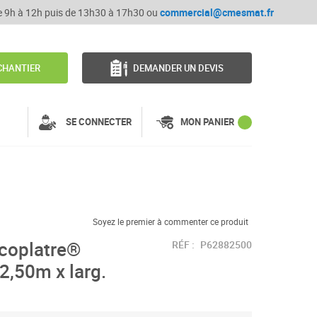
de 9h à 12h puis de 13h30 à 17h30 ou
commercial@cmesmat.fr
CHANTIER
DEMANDER UN DEVIS
SE CONNECTER
MON PANIER
Soyez le premier à commenter ce produit
acoplatre®
RÉF :
P62882500
2,50m x larg.