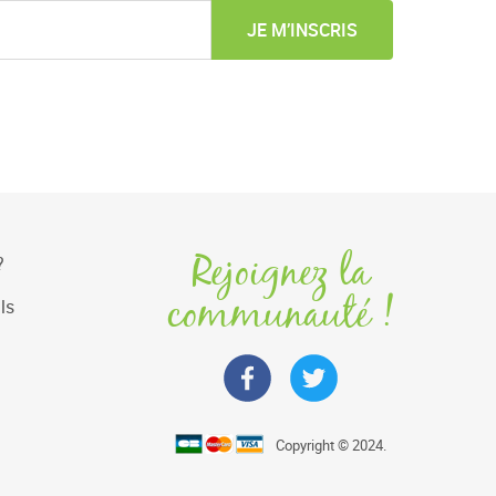
JE M’INSCRIS
Rejoignez la
?
communauté !
ls
Copyright © 2024.