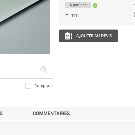
P
À partir de
-
TTC
AJOUTER AU DEVIS
Comparer
S
COMMENTAIRES