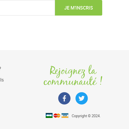
JE M’INSCRIS
Rejoignez la
?
communauté !
ls
Copyright © 2024.