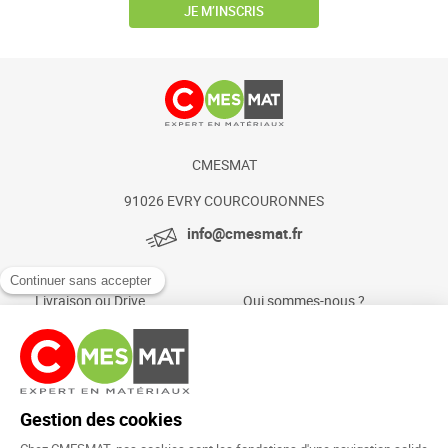
JE M’INSCRIS
CMESMAT
91026 EVRY COURCOURONNES
info@cmesmat.fr
Livraison ou Drive
Qui sommes-nous ?
Paiement sécurisé
Actualités et conseils
Foire aux questions
Mentions légales
Politique Cookies