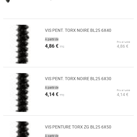
VIS PENT. TORX NOIRE BL25 6X40
À partir de
Prix à l’unité
4,86 €
4,86 €
TTC
VIS PENT. TORX NOIRE BL25 6X30
À partir de
Prix à l’unité
4,14 €
4,14 €
TTC
VIS PENTURE TORX ZG BL25 6X50
À partir de