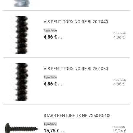
VIS PENT. TORX NOIRE BL20 7X40
À partir de
Prix à l’unité
4,86 €
4,86 €
TTC
VIS PENT. TORX NOIRE BL25 6X50
À partir de
Prix à l’unité
4,86 €
4,86 €
TTC
STARB PENTURE TX NR 7X50 BC100
À partir de
Prix à l’unité
15,75 €
15,74 €
TTC