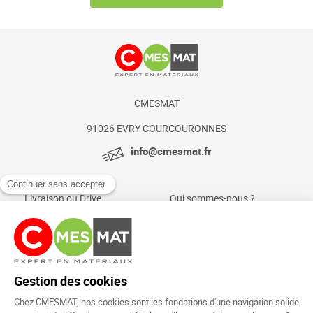
CMESMAT
91026 EVRY COURCOURONNES
info@cmesmat.fr
Livraison ou Drive
Qui sommes-nous ?
Paiement sécurisé
Actualités et conseils
Foire aux questions
Mentions légales
Politique Cookies