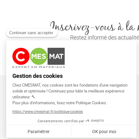
Inscrivez-vous à la 
Restez informé des actuali
CMESMAT
91026 EVRY COURCOURONNES