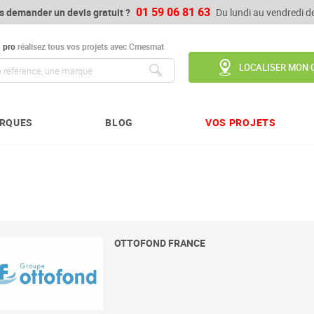
01 59 06 81 63
s demander un devis gratuit ?
Du lundi au vendredi 
u
pro
réalisez tous vos projets avec Cmesmat
LOCALISER MON 
Chercher
RQUES
BLOG
VOS PROJETS
OTTOFOND FRANCE