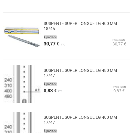
SUSPENTE SUPER LONGUE LG 400 MM
18/45
À partir de
Prix à l’unité
30,77 €
30,77 €
TTC
SUSPENTE SUPER LONGUE LG 480 MM
17/47
À partir de
Prix à l’unité
0,83 €
0,83 €
TTC
SUSPENTE SUPER LONGUE LG 400 MM
17/47
À partir de